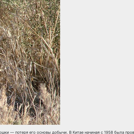
ошки — потеря его основы добычи. В Китае начиная с 1958 была про