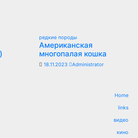
редкие породы
Американская
)
многопалая кошка
r
18.11.2023
Administrator
Home
links
видео
кино