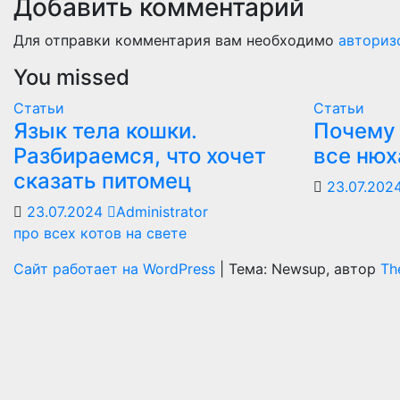
Добавить комментарий
Для отправки комментария вам необходимо
авториз
You missed
Статьи
Статьи
Язык тела кошки.
Почему
Разбираемся, что хочет
все нюх
сказать питомец
23.07.202
23.07.2024
Administrator
про всех котов на свете
Сайт работает на WordPress
|
Тема: Newsup, автор
Th