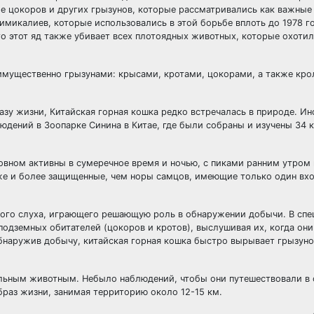
е цокоров и других грызунов, которые рассматривались как важные
микалиев, которые использовались в этой борьбе вплоть до 1978 го
о этот яд также убивает всех плотоядных животных, которые охотил
мущественно грызунами: крысами, кротами, цокорами, а также кро
азу жизни, Китайская горная кошка редко встречалась в природе. И
юдений в Зоопарке Синина в Китае, где были собраны и изучены 34 к
новном активны в сумеречное время и ночью, с пиками ранним утром 
же и более защищенные, чем норы самцов, имеющие только один вх
ьного слуха, играющего решающую роль в обнаружении добычи. В сп
одземных обитателей (цокоров и кротов), выслушивая их, когда они
бнаружив добычу, китайская горная кошка быстро вырывает грызуно
альным животным. Небыло наблюдений, чтобы они путешествовали в с
раз жизни, занимая территорию около 12-15 км.