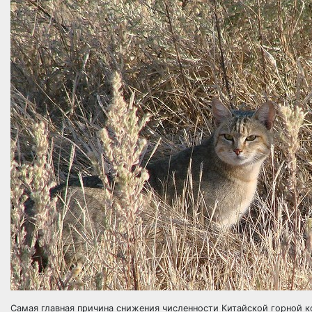
Самая главная причина снижения численности Китайской горной к