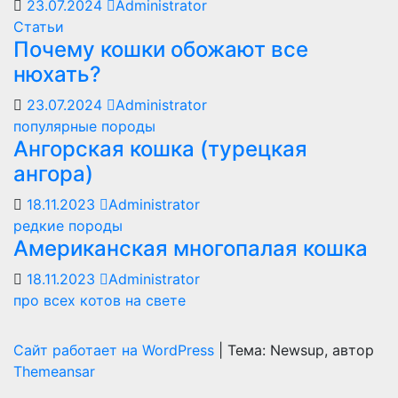
23.07.2024
Administrator
Статьи
Почему кошки обожают все
нюхать?
23.07.2024
Administrator
популярные породы
Ангорская кошка (турецкая
ангора)
18.11.2023
Administrator
редкие породы
Американская многопалая кошка
18.11.2023
Administrator
про всех котов на свете
Сайт работает на WordPress
|
Тема: Newsup, автор
Themeansar