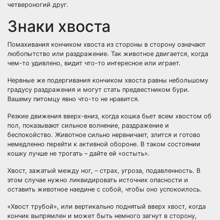
четвероногий друг.
Знаки хвоста
Помахивания кончиком хвоста из стороны в сторону означают
любопытство или раздражение. Так животное двигается, когда
чем-то удивлено, видит что-то интересное или играет.
Нервные же подергивания кончиком хвоста равны небольшому
градусу раздражения и могут стать предвестником бури.
Вашему питомцу явно что-то не нравится.
Резкие движения вверх-вниз, когда кошка бьет всем хвостом об
пол, показывают сильное волнение, раздражение и
беспокойство. Животное сильно нервничает, злится и готово
немедленно перейти к активной обороне. В таком состоянии
кошку лучше не трогать – дайте ей «остыть».
Хвост, зажатый между ног, – страх, угроза, подавленность. В
этом случае нужно ликвидировать источник опасности и
оставить животное наедине с собой, чтобы оно успокоилось.
«Хвост трубой», или вертикально поднятый вверх хвост, когда
кончик выпрямлен и может быть немного загнут в сторону,