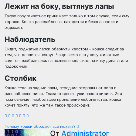
Лежит на боку, вытянув лапы
Такую позу животное принимает только в том случае, если ему
хорошо. Кошка расслабленна, находится в безопасности и
отдыхает.
Наблюдатель
Сидит, поджатые лапки обернуты хвостом – кошка следит за
тем, что делается вокруг. Чаще всего в эту позу животные
садятся, взобравшись на возвышение: шкаф, спинку дивана или
подоконник.
Столбик
Кошка села на задние лапы, передние оторваны от пола и
расслабленно висят. Глаза открыты, уши навострились. Эта
поза означает наибольшее проявление любопытства: кошка
хочет понять, что же там такое происходит.
Навигация
Почему кошки обожают все нюхать?
От
Administrator