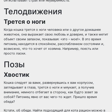
он испытывает страх или неуверенность.
Телодвижения
Трется о ноги
Когда кошка трется о ноги человека или о другое домашнее
животное, она выражает свою любовь и доверие, и также метит
объект своим запахом, показывая: «это – мое!». В это время
питомец находится в спокойном, расслабленном состоянии и,
возможно, что-то хочет от хозяина. Например, поесть или
просто ласки.
Позы
Хвостик
Кошка следует за вами, развернувшись к вам корпусом,
заглядывает в глаза, трется о ноги и мяукает, а получив
внимание, немного отбегает в сторону, как будто зовет за
собой? Питомец явно от вас чего-то ждет. Пришло время
обеда?
Кстати, об обеде. Найти подходящий для кота рацион можно в