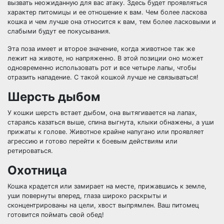
вызвать неожиданную для вас атаку. Здесь будет проявляться
характер питомицы и ее отношение к вам. Чем более ласкова
кошка и чем лучше она относится к вам, тем более ласковыми и
слабыми будут ее покусывания.
Эта поза имеет и второе значение, когда животное так же
лежит на животе, но напряженно. В этой позиции оно может
одновременно использовать рот и все четыре лапы, чтобы
отразить нападение. С такой кошкой лучше не связываться!
Шерсть дыбом
У кошки шерсть встает дыбом, она вытягивается на лапах,
стараясь казаться выше, спина выгнута, клыки обнажены, а уши
прижаты к голове. Животное крайне напугано или проявляет
агрессию и готово перейти к боевым действиям или
ретироваться.
Охотница
Кошка крадется или замирает на месте, прижавшись к земле,
уши повернуты вперед, глаза широко раскрыты и
сконцентрированы на цели, хвост выпрямлен. Ваш питомец
готовится поймать свой обед!