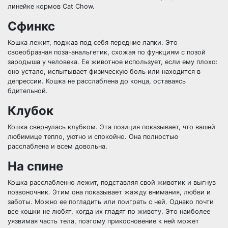
линейке кормов Cat Chow.
Сфинкс
Кошка лежит, поджав под себя передние лапки. Это
своеобразная поза-анальгетик, схожая по функциям с позой
зародыша у человека. Ее животное использует, если ему плохо:
оно устало, испытывает физическую боль или находится в
депрессии. Кошка не расслаблена до конца, оставаясь
бдительной.
Клубок
Кошка свернулась клубком. Эта позиция показывает, что вашей
любимице тепло, уютно и спокойно. Она полностью
расслаблена и всем довольна.
На спине
Кошка расслабленно лежит, подставляя свой животик и выгнув
позвоночник. Этим она показывает жажду внимания, любви и
заботы. Можно ее погладить или поиграть с ней. Однако почти
все кошки не любят, когда их гладят по животу. Это наиболее
уязвимая часть тела, поэтому прикосновение к ней может