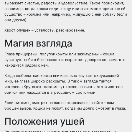
выражает счастье, радость и удовольствие. Такое происходит,
например, когда кошка видит пищу или знакомое и приятное ей
существо – хозяина или, например, живущую с ней собаку (если
они друзья).
Хвост опущен – усталость, разочарование.
Магия взгляда
Глаза прищурены, полуприкрыты или зажмурены – кошка
чувствует себя в безопасности, выражает доверие ко всем, кто
находится рядом с ней.
Когда любопытная кошка внимательно изучает окружающий
мир, ее глаза широко раскрыты. В таком взгляде таится
интерес. «Круглые» глаза могут также означать, что животное
боится или находится в агрессивном состоянии.
Если питомец смотрит на вас не открываясь, знайте – вам
брошен вызов. Кошки не любят, когда им долго смотрят в глаза.
Положения ушей