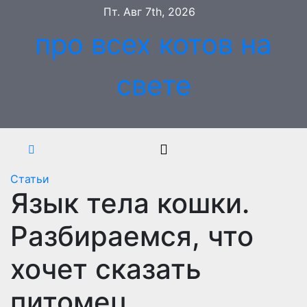
Перейти
Пт. Авг 7th, 2026
к
про всех котов на
содержимому
свете
Статьи
Язык тела кошки.
Разбираемся, что
хочет сказать
питомец